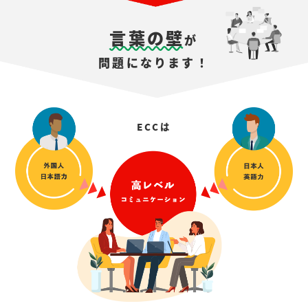
言葉の壁
が
問題になります！
ECCは