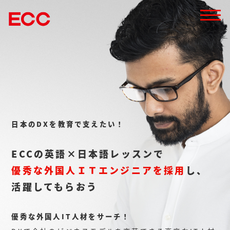
日本のDXを教育で支えたい！
ECCの英語×日本語レッスンで
優秀な外国人ＩＴエンジニアを採用
し、
活躍してもらおう
優秀な外国人IT人材をサーチ！