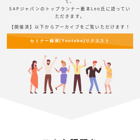
て、
SAPジャパンのトップランナー藪本Leo氏に語ってい
ただきます。
【開催済】以下からアーカイブをご覧いただけます！
セミナー録画(Youtube)リクエスト