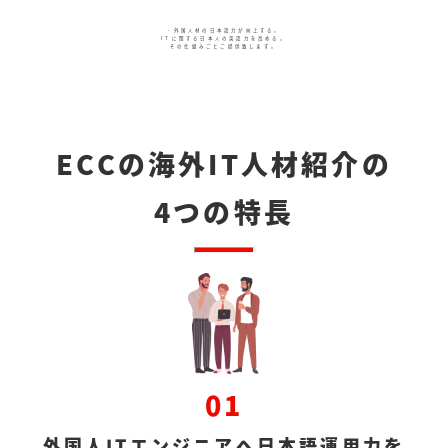
・外国人材の日本語力が向上する。
ITに関する日本人の英語力を高める。
その仕組みごとご提供致します。
ECCの海外IT人材紹介の
4つの特長
01
外国人ITエンジニアへ日本語運用力を