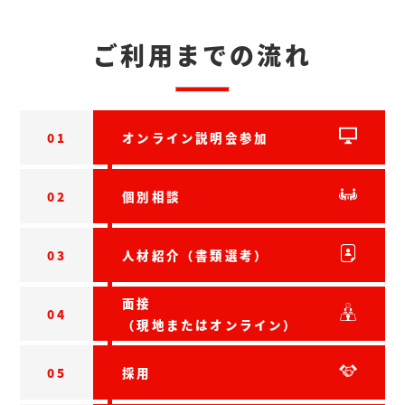
ご利用までの流れ
01
オンライン説明会参加
02
個別相談
03
人材紹介（書類選考）
面接
04
（現地またはオンライン）
05
採用