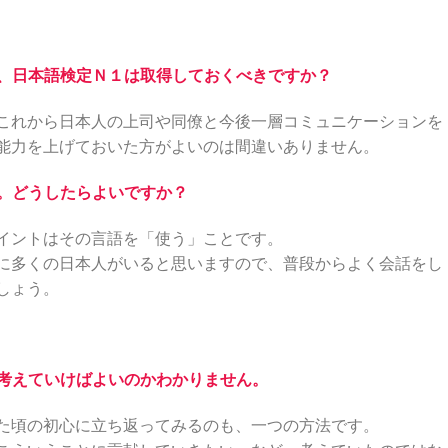
で、日本語検定Ｎ１は取得しておくべきですか？
これから日本人の上司や同僚と今後一層コミュニケーションを
能力を上げておいた方がよいのは間違いありません。
ん。どうしたらよいですか？
イントはその言語を「使う」ことです。
に多くの日本人がいると思いますので、普段からよく会話をし
しょう。
う考えていけばよいのかわかりません。
た頃の初心に立ち返ってみるのも、一つの方法です。