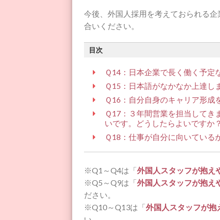
今後、外国人採用を考えておられる企
合いください。
目次
Ｑ14：日本企業で長く働く予定
Ｑ15：日本語がなかなか上達し
Ｑ16：自分自身のキャリア形成
Ｑ17：３年間営業を担当してき
いです。どうしたらよいですか
Ｑ18：仕事が自分に向いている
※Q1～Q4は「
外国人スタッフが抱え
※Q5～Q9は「
外国人スタッフが抱え
ださい。
※Q10～Q13は「
外国人スタッフが抱
い。