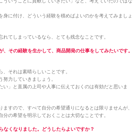
こういうことに貢献していきたい」など、考えていたのではな
を身に付け、どういう経験を積めばよいのかを考えてみましょ
忘れてしまっているなら、とても残念なことです。
たが、その経験を生かして、商品開発の仕事をしてみたいです。
ら、それは素晴らしいことです。
う努力していきましょう。
たい」と直属の上司や人事に伝えておくのは有効だと思いま
りますので、すべて自分の希望通りになるとは限りませんが、
自分の希望を明示しておくことは大切なことです。
からなくなりました。どうしたらよいですか？