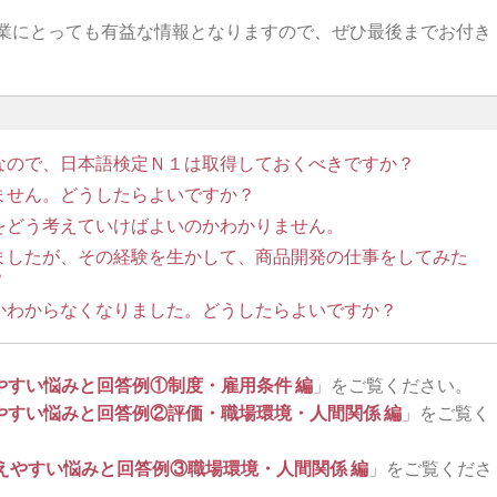
業にとっても有益な情報となりますので、ぜひ最後までお付き
なので、日本語検定Ｎ１は取得しておくべきですか？
ません。どうしたらよいですか？
をどう考えていけばよいのかわかりません。
ましたが、その経験を生かして、商品開発の仕事をしてみた
？
かわからなくなりました。どうしたらよいですか？
やすい悩みと回答例①制度・雇用条件 編
」をご覧ください。
やすい悩みと回答例②評価・職場環境・人間関係 編
」をご覧く
えやすい悩みと回答例③職場環境・人間関係 編
」をご覧くださ