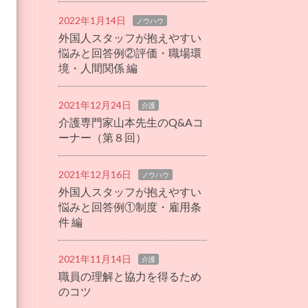
2022年1月14日
ノウハウ
外国人スタッフが抱えやすい
悩みと回答例②評価・職場環
境・人間関係 編
2021年12月24日
介護
介護専門家山本先生のQ&Aコ
ーナー（第８回）
2021年12月16日
ノウハウ
外国人スタッフが抱えやすい
悩みと回答例①制度・雇用条
件 編
2021年11月14日
介護
職員の理解と協力を得るため
のコツ