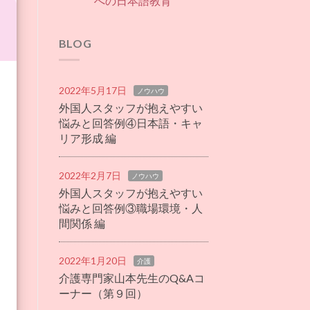
への日本語教育
BLOG
2022年5月17日
ノウハウ
外国人スタッフが抱えやすい
悩みと回答例④日本語・キャ
リア形成 編
2022年2月7日
ノウハウ
外国人スタッフが抱えやすい
悩みと回答例③職場環境・人
間関係 編
2022年1月20日
介護
介護専門家山本先生のQ&Aコ
ーナー（第９回）