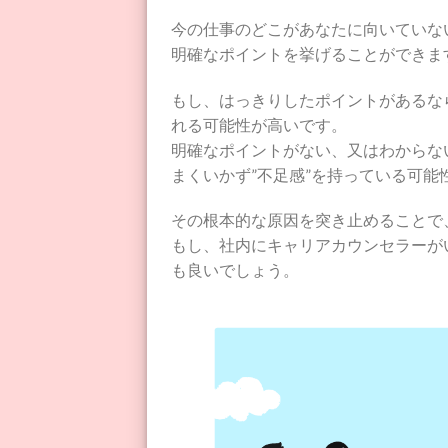
今の仕事のどこがあなたに向いていな
明確なポイントを挙げることができま
もし、はっきりしたポイントがあるな
れる可能性が高いです。
明確なポイントがない、又はわからな
まくいかず”不足感”を持っている可能
その根本的な原因を突き止めることで
もし、社内にキャリアカウンセラーが
も良いでしょう。