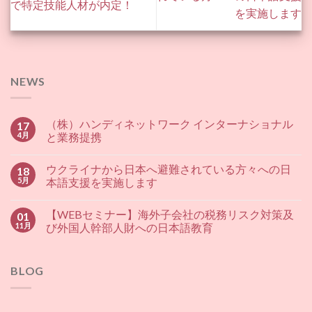
で特定技能人材が内定！
を実施します
NEWS
（株）ハンディネットワーク インターナショナル
17
4月
と業務提携
ウクライナから日本へ避難されている方々への日
18
5月
本語支援を実施します
【WEBセミナー】海外子会社の税務リスク対策及
01
11月
び外国人幹部人財への日本語教育
BLOG