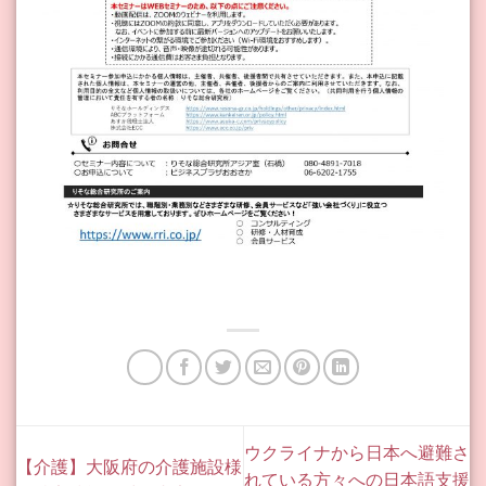
ウクライナから日本へ避難さ
【介護】大阪府の介護施設様
れている方々への日本語支援