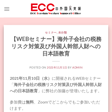
Skip
to
content
セミナー
,
未分類
【WEBセミナー】海外子会社の税務
リスク対策及び外国人幹部人財への
日本語教育
POSTED ON
2021年11月1日
BY
ADMIN
2021年11月10日（水）
に開催されるWEBセミナー
「
海外子会社の税務リスク対策及び外国人幹部人財
への日本語教育
」に弊社の加藤が登壇いたします。
参加費は
無料
、Zoomでどこからでもご参加いただ
けます。