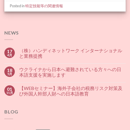
Posted in
特定技能等の関連情報
NEWS
（株）ハンディネットワーク インターナショナル
17
4月
と業務提携
ウクライナから日本へ避難されている方々への日
18
5月
本語支援を実施します
【WEBセミナー】海外子会社の税務リスク対策及
01
11月
び外国人幹部人財への日本語教育
BLOG