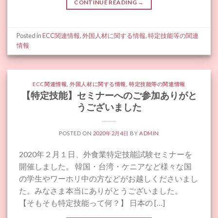
CONTINUE READING
→
Posted in
ECC関連情報
,
外国人材に関する情報
,
特定技能等の関連
情報
ECC関連情報
,
外国人材に関する情報
,
特定技能等の関連情報
【特定技能】セミナーへのご参加ありがと
うございました
POSTED ON
2020年2月4日
BY
ADMIN
2020年２月１日、外食業特定技能試験セミナーを
開催しました。 韓国・台湾・ケニアなど様々な国
の学生やワーホリ中の方などがお越しくださいまし
た。みなさま本当にありがとうございました。
【そもそも特定技能って何？】 日本の […]