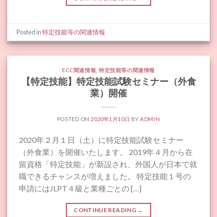
Posted in
特定技能等の関連情報
ECC関連情報
,
特定技能等の関連情報
【特定技能】特定技能試験セミナー（外食
業）開催
POSTED ON
2020年1月10日
BY
ADMIN
2020年２月１日（土）に特定技能試験セミナー
（外食業）を開催いたします。 2019年４月から在
留資格「特定技能」が新設され、外国人が日本で就
職できるチャンスが増えました。 特定技能１号の
申請にはJLPT４級と業種ごとの […]
CONTINUE READING
→