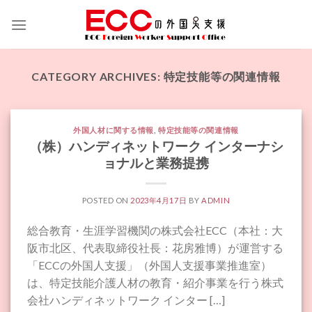
Skip
to
content
CATEGORY ARCHIVES:
特定技能等の関連情報
外国人材に関する情報
,
特定技能等の関連情報
（株）ハンディネットワーク インターナシ
ョナルと業務提携
POSTED ON
2023年4月17日
BY
ADMIN
総合教育・生涯学習機関の株式会社ECC（本社：大
阪市北区、代表取締役社長：花房雅博）が運営する
「ECCの外国人支援」（外国人支援事業推進室）
は、特定技能介護人材の教育・紹介事業を行う株式
会社ハンディネットワーク インター […]