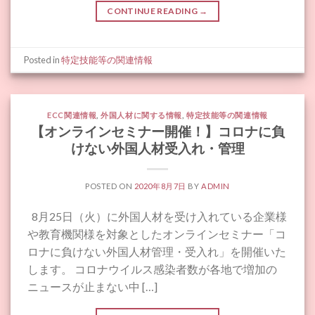
CONTINUE READING
→
Posted in
特定技能等の関連情報
ECC関連情報
,
外国人材に関する情報
,
特定技能等の関連情報
【オンラインセミナー開催！】コロナに負
けない外国人材受入れ・管理
POSTED ON
2020年8月7日
BY
ADMIN
8月25日（火）に外国人材を受け入れている企業様
や教育機関様を対象としたオンラインセミナー「コ
ロナに負けない外国人材管理・受入れ」を開催いた
します。 コロナウイルス感染者数が各地で増加の
ニュースが止まない中 […]