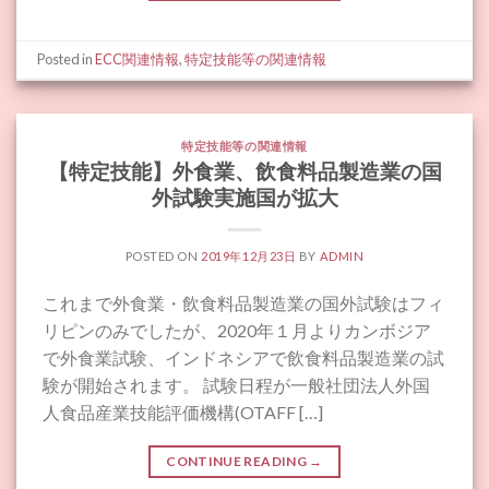
Posted in
ECC関連情報
,
特定技能等の関連情報
特定技能等の関連情報
【特定技能】外食業、飲食料品製造業の国
外試験実施国が拡大
POSTED ON
2019年12月23日
BY
ADMIN
これまで外食業・飲食料品製造業の国外試験はフィ
リピンのみでしたが、2020年１月よりカンボジア
で外食業試験、インドネシアで飲食料品製造業の試
験が開始されます。 試験日程が一般社団法人外国
人食品産業技能評価機構(OTAFF […]
CONTINUE READING
→