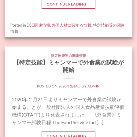
CONTINUE READING
→
Posted in
ECC関連情報
,
外国人材に関する情報
,
特定技能等の関連
情報
特定技能等の関連情報
【特定技能】ミャンマーで外食業の試験が
開始
POSTED ON
2020年2月4日
BY
ADMIN
2020年２月21日よりミャンマーで外食業の試験が
始まることが一般社団法人外国人食品産業技能評価
機構(OTAFF)より発表されました。 《外食業》ミ
ャンマー試験日程 The Food Service Ind […]
CONTINUE READING
→