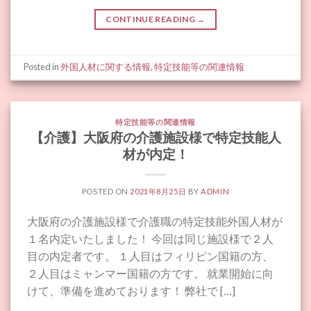
CONTINUE READING
→
Posted in
外国人材に関する情報
,
特定技能等の関連情報
特定技能等の関連情報
【介護】大阪府の介護施設様で特定技能人
材が内定！
POSTED ON
2021年8月25日
BY
ADMIN
大阪府の介護施設様で介護職の特定技能外国人材が
１名内定いたしました！ 今回は同じ施設様で２人
目の内定者です。 １人目はフィリピン国籍の方、
２人目はミャンマー国籍の方です。 就業開始に向
けて、準備を進めております！ 弊社で […]