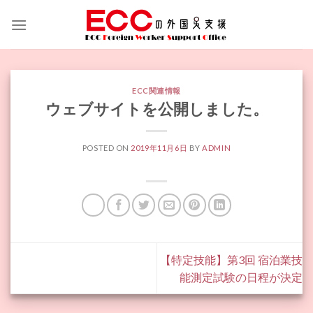
Skip
to
content
ECC関連情報
ウェブサイトを公開しました。
POSTED ON
2019年11月6日
BY
ADMIN
【特定技能】第3回 宿泊業技
能測定試験の日程が決定