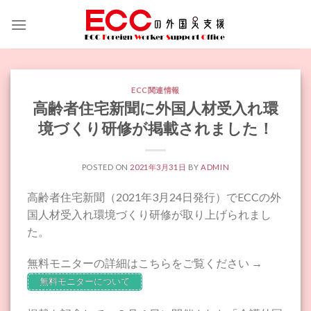
Skip
to
content
ECC関連情報
高齢者住宅新聞に外国人材受入れ環
境づくり研修が掲載されました！
POSTED ON
2021年3月31日
BY
ADMIN
高齢者住宅新聞（2021年3月24日発行）でECCの外
国人材受入れ環境づくり研修が取り上げられまし
た。
無料モニターの詳細はこちらをご覧ください →
無料モニターについて