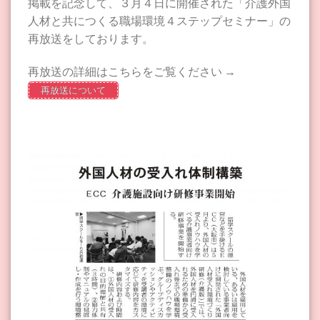
掲載を記念して、３月４日に開催された「介護外国
人材と共につくる職場環境４ステップセミナー」の
再放送をしております。
再放送の詳細はこちらをご覧ください →
再放送について