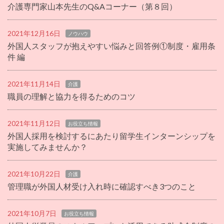
介護専門家山本先生のQ&Aコーナー（第８回）
2021年12月16日
ノウハウ
外国人スタッフが抱えやすい悩みと回答例①制度・雇用条
件 編
2021年11月14日
介護
職員の理解と協力を得るためのコツ
2021年11月12日
お役立ち情報
外国人採用を検討するにあたり留学生インターンシップを
実施してみませんか？
2021年10月22日
介護
管理職が外国人材受け入れ時に確認すべき3つのこと
2021年10月7日
お役立ち情報